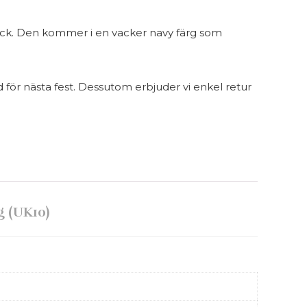
skick. Den kommer i en vacker navy färg som
d för nästa fest. Dessutom erbjuder vi enkel retur
g (UK10)