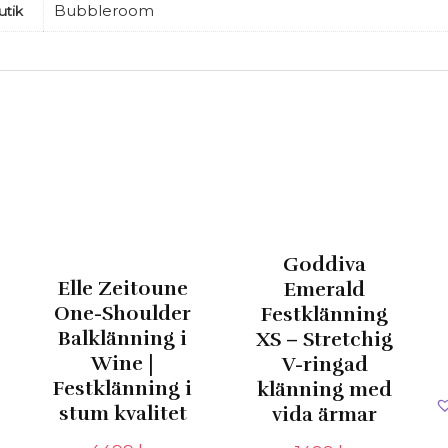
Bubbleroom
utik
Goddiva
Elle Zeitoune
Emerald
One-Shoulder
Festklänning
Balklänning i
XS – Stretchig
Wine |
V-ringad
Festklänning i
klänning med
stum kvalitet
vida ärmar