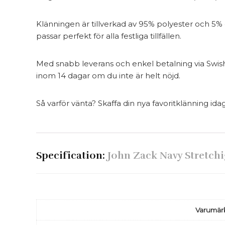
Klänningen är tillverkad av 95% polyester och 5% 
passar perfekt för alla festliga tillfällen.
Med snabb leverans och enkel betalning via Swish, 
inom 14 dagar om du inte är helt nöjd.
Så varför vänta? Skaffa din nya favoritklänning ida
Specification:
John Zack Navy Stretchi
Varumär