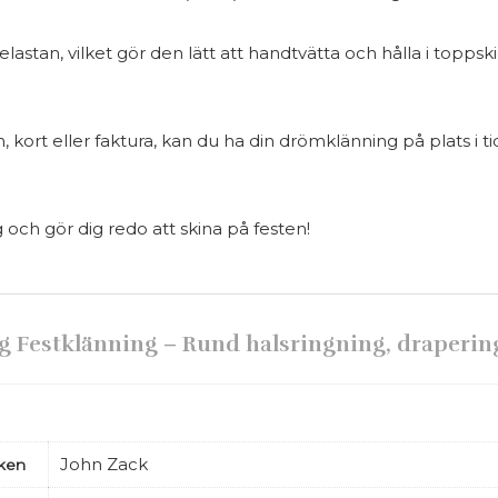
elastan, vilket gör den lätt att handtvätta och hålla i topp
kort eller faktura, kan du ha din drömklänning på plats i ti
g och gör dig redo att skina på festen!
g Festklänning – Rund halsringning, draperin
John Zack
ken