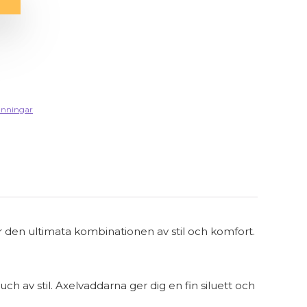
änningar
r den ultimata kombinationen av stil och komfort.
h av stil. Axelvaddarna ger dig en fin siluett och