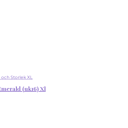
merald (uk16) Xl