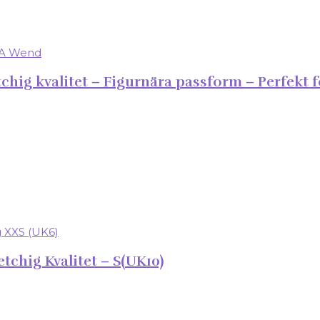
hig kvalitet – Figurnära passform – Perfekt f
tchig Kvalitet – S(UK10)