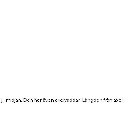
lj i midjan. Den har även axelvaddar. Längden från axel