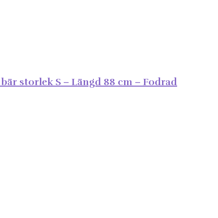
l bär storlek S – Längd 88 cm – Fodrad