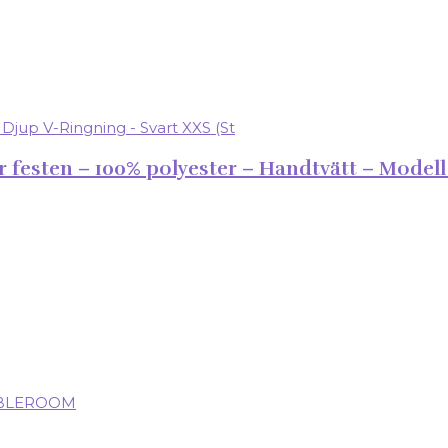
ör festen – 100% polyester – Handtvätt – Model