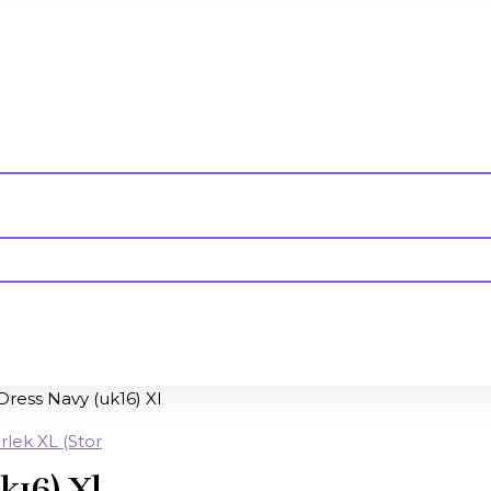
ress Navy (uk16) Xl
k16) Xl