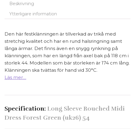
Beskrivning
Ytterligare information
Den här festklänningen är tillverkad av trikå med
stretchig kvalitet och har en rund halsringning samt
långa ärmar. Det finns även en snygg rynkning på
klänningen, som har en längd från axel bak på 118 cm i
storlek 44. Modellen som bär storleken är 174 cm lång.
Klänningen ska tvättas för hand vid 30°C.
Läs mer…
Specification:
Long Sleeve Rouched Midi
Dress Forest Green (uk26) 54