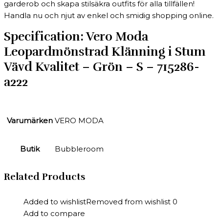
garderob och skapa stilsäkra outfits för alla tillfällen!
Handla nu och njut av enkel och smidig shopping online.
Specification:
Vero Moda
Leopardmönstrad Klänning i Stum
Vävd Kvalitet – Grön – S – 715286-
a222
Varumärken
VERO MODA
Butik
Bubbleroom
Related Products
Added to wishlist
Removed from wishlist
0
Add to compare