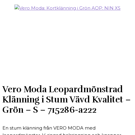
Vero Moda Leopardmönstrad
Klänning i Stum Vävd Kvalitet –
Grön – S – 715286-a222
En stum klänning från VERO MODA med