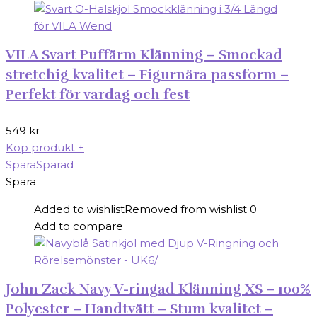
VILA Svart Puffärm Klänning – Smockad
stretchig kvalitet – Figurnära passform –
Perfekt för vardag och fest
549
kr
Köp produkt
+
Spara
Sparad
Spara
Added to wishlist
Removed from wishlist
0
Add to compare
John Zack Navy V-ringad Klänning XS – 100%
Polyester – Handtvätt – Stum kvalitet –