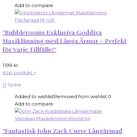
Add to compare
”Bubblerooms Exklusiva Goddiva
Maxiklänning med Långa Ärmar – Perfekt
för Varje Tillfälle!”
1199
kr
Köp produkt
+
Spara
Added to wishlist
Removed from wishlist
0
Add to compare
”Fantastisk John Zack Curve Långärmad