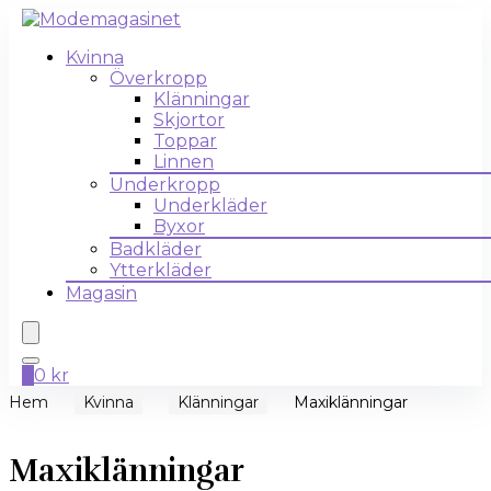
Kvinna
Överkropp
Klänningar
Skjortor
Toppar
Linnen
Underkropp
Underkläder
Byxor
Badkläder
Ytterkläder
Magasin
0
0
kr
Hem
Kvinna
Klänningar
Maxiklänningar
Maxiklänningar