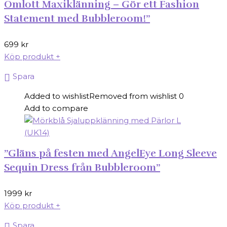
Omlott Maxiklänning – Gör ett Fashion
Statement med Bubbleroom!”
699
kr
Köp produkt
+
Spara
Added to wishlist
Removed from wishlist
0
Add to compare
”Gläns på festen med AngelEye Long Sleeve
Sequin Dress från Bubbleroom”
1999
kr
Köp produkt
+
Spara