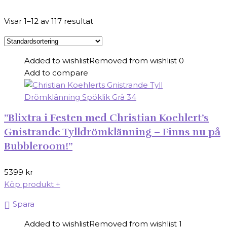
Visar 1–12 av 117 resultat
Added to wishlist
Removed from wishlist
0
Add to compare
”Blixtra i Festen med Christian Koehlert’s
Gnistrande Tylldrömklänning – Finns nu på
Bubbleroom!”
5399
kr
Köp produkt
+
Spara
Added to wishlist
Removed from wishlist
1