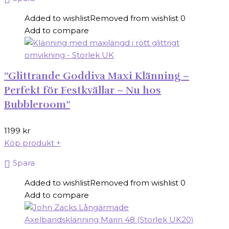
Added to wishlist
Removed from wishlist
0
Add to compare
”Glittrande Goddiva Maxi Klänning –
Perfekt för Festkvällar – Nu hos
Bubbleroom”
1199
kr
Köp produkt
+
Spara
Added to wishlist
Removed from wishlist
0
Add to compare