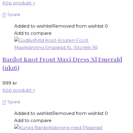
Köp produkt
+
Spara
Added to wishlist
Removed from wishlist
0
Add to compare
Bardot Knot Front Maxi Dress Xl Emerald
(uk16)
999
kr
Köp produkt
+
Spara
Added to wishlist
Removed from wishlist
0
Add to compare