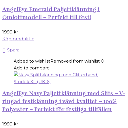
AngelEye Emerald Paljettklänning i
Omlottmodell – Perfekt till fest!
1999
kr
Köp produkt
+
Spara
Added to wishlist
Removed from wishlist
0
Add to compare
AngelEye Navy Paljettklänning med Slits – V-
ringad festklänning i vävd kvalitet – 100%
Polyester – Perfekt för festliga tillfällen
1999
kr