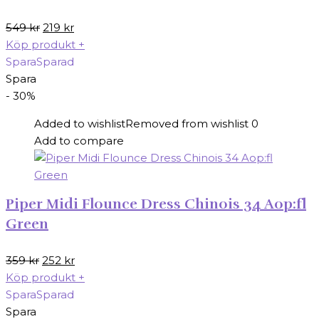
Det
Det
549
kr
219
kr
ursprungliga
nuvarande
Köp produkt
+
priset
priset
Spara
Sparad
var:
är:
Spara
549 kr.
219 kr.
- 30%
Added to wishlist
Removed from wishlist
0
Add to compare
Piper Midi Flounce Dress Chinois 34 Aop:fl
Green
Det
Det
359
kr
252
kr
ursprungliga
nuvarande
Köp produkt
+
priset
priset
Spara
Sparad
var:
är:
Spara