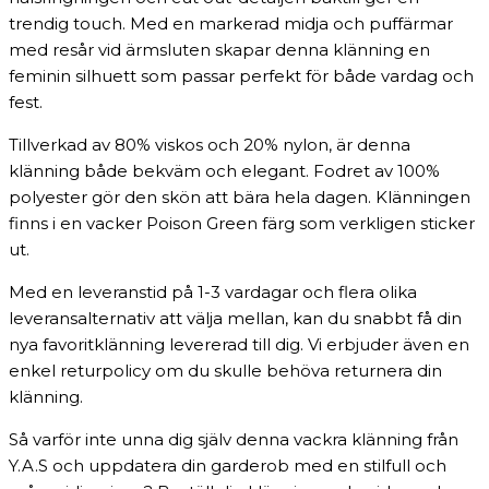
trendig touch. Med en markerad midja och puffärmar
med resår vid ärmsluten skapar denna klänning en
feminin silhuett som passar perfekt för både vardag och
fest.
Tillverkad av 80% viskos och 20% nylon, är denna
klänning både bekväm och elegant. Fodret av 100%
polyester gör den skön att bära hela dagen. Klänningen
finns i en vacker Poison Green färg som verkligen sticker
ut.
Med en leveranstid på 1-3 vardagar och flera olika
leveransalternativ att välja mellan, kan du snabbt få din
nya favoritklänning levererad till dig. Vi erbjuder även en
enkel returpolicy om du skulle behöva returnera din
klänning.
Så varför inte unna dig själv denna vackra klänning från
Y.A.S och uppdatera din garderob med en stilfull och