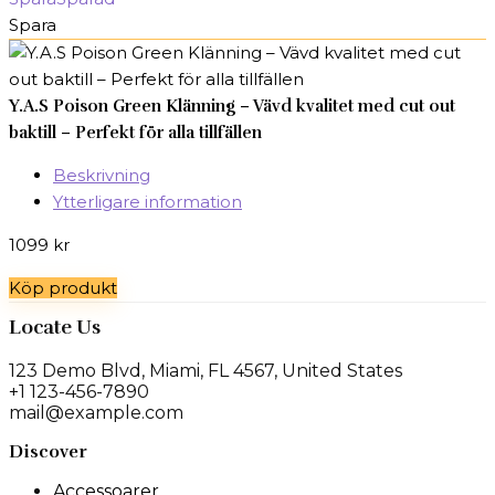
Spara
Y.A.S Poison Green Klänning – Vävd kvalitet med cut out
baktill – Perfekt för alla tillfällen
Beskrivning
Ytterligare information
1099
kr
Köp produkt
Locate Us
123 Demo Blvd, Miami, FL 4567, United States
+1 123-456-7890
mail@example.com
Discover
Accessoarer