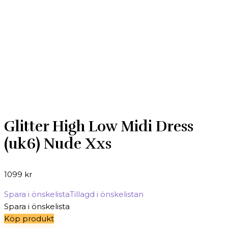
Glitter High Low Midi Dress
(uk6) Nude Xxs
1099
kr
Spara i önskelista
Tillagd i önskelistan
Spara i önskelista
Köp produkt