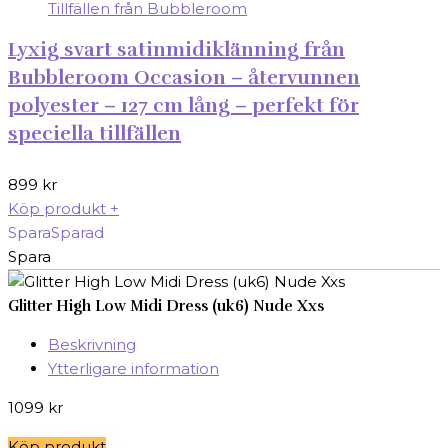
Lyxig svart satinmidiklänning från
Bubbleroom Occasion – återvunnen
polyester – 127 cm lång – perfekt för
speciella tillfällen
899
kr
Köp produkt
+
Spara
Sparad
Spara
Glitter High Low Midi Dress (uk6) Nude Xxs
Beskrivning
Ytterligare information
1099
kr
Köp produkt