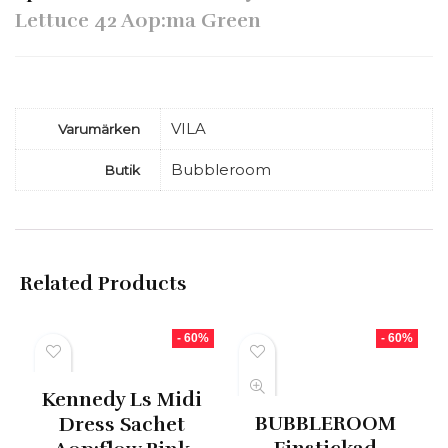
Lettuce 42 Aop:ma Green
VILA
Varumärken
Bubbleroom
Butik
Related Products
- 60%
- 60%
Kennedy Ls Midi
BUBBLEROOM
Dress Sachet