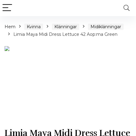
Hem
Kvinna
Klänningar
Midiklänningar
Limia Maya Midi Dress Lettuce 42 Aop:ma Green
Limia Maya Midi Dress Lettuce