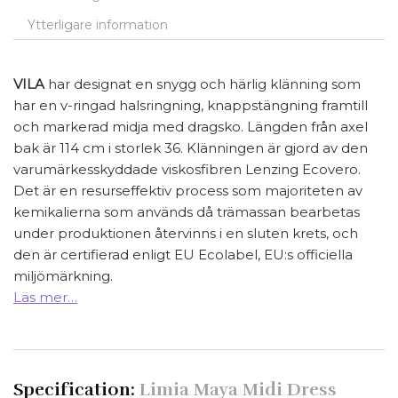
Ytterligare information
VILA
har designat en snygg och härlig klänning som
har en v-ringad halsringning, knappstängning framtill
och markerad midja med dragsko. Längden från axel
bak är 114 cm i storlek 36. Klänningen är gjord av den
varumärkesskyddade viskosfibren Lenzing Ecovero.
Det är en resurseffektiv process som majoriteten av
kemikalierna som används då trämassan bearbetas
under produktionen återvinns i en sluten krets, och
den är certifierad enligt EU Ecolabel, EU:s officiella
miljömärkning.
Läs mer…
Specification:
Limia Maya Midi Dress