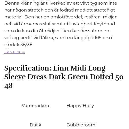
Denna klänning är tillverkad av ett vävt tyg som inte
har någon stretch och är fodrad med ett stretchigt
material. Den har en omlottöverdel, resårer i midjan
och vid ärmarnas slut samt ett avtagbart knytband
som du kan dra åt midjan. Den har dessutom en
volang nertill vid fållen, samt en längd på 105 cm i
storlek 36/38.
Läs mer…
Specification:
Linn Midi Long
Sleeve Dress Dark Green Dotted 50
48
Varumärken
Happy Holly
Butik
Bubbleroom