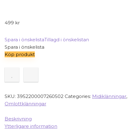
499
kr
Spara i önskelista
Tillagd i önskelistan
Spara i önskelista
Köp produkt
SKU:
3952200007260502
Categories:
Midiklänningar
,
Omlottklänningar
Beskrivning
Ytterligare information