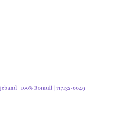
band | 100% Bomull | 717132-0049