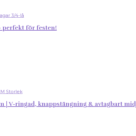
 perfekt för festen!
 V-ringad, knappstängning & avtagbart midje