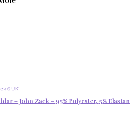
 Mole
ddar – John Zack – 95% Polyester, 5% Elastan