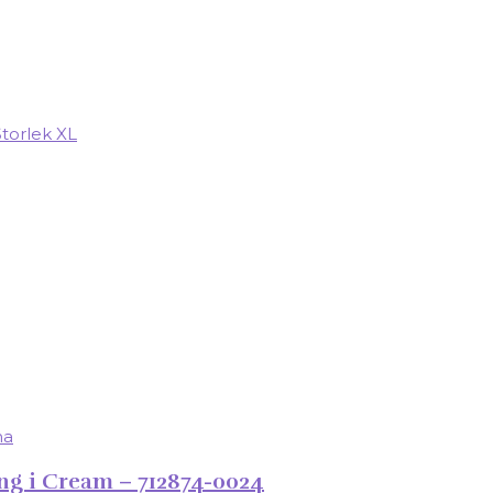
g i Cream – 712874-0024