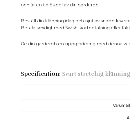
och är en tidlös del av din garderob.
Beställ din klänning idag och njut av snabb levera
Betala smidigt med Swish, kortbetalning eller fakt
Ge din garderob en uppgradering med denna vac
Specification:
Svart stretchig klänni
Varumär
B