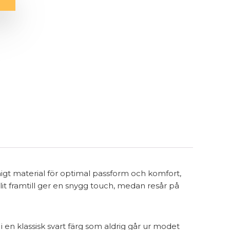
higt material för optimal passform och komfort,
lit framtill ger en snygg touch, medan resår på
i en klassisk svart färg som aldrig går ur modet