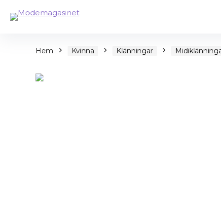
Hem
Kvinna
Klänningar
Midiklänning