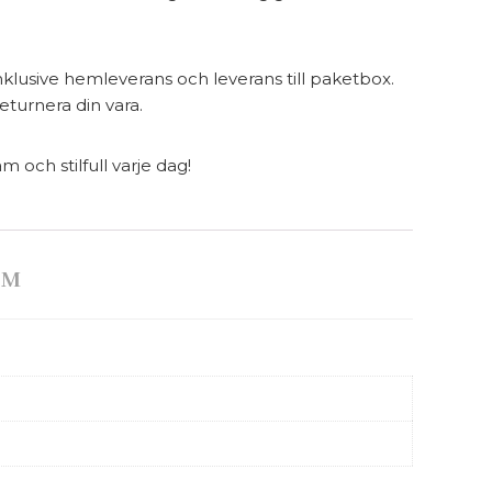
inklusive hemleverans och leverans till paketbox.
eturnera din vara.
ch stilfull varje dag!
OM