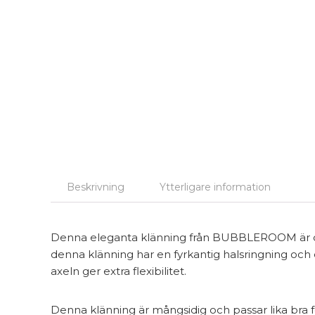
Beskrivning
Ytterligare information
Denna eleganta klänning från BUBBLEROOM är det pe
denna klänning har en fyrkantig halsringning och 
axeln ger extra flexibilitet.
Denna klänning är mångsidig och passar lika bra fö