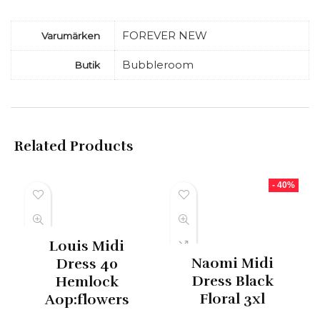
FOREVER NEW
Varumärken
Bubbleroom
Butik
Related Products
- 40%
Louis Midi
Naomi Midi
Dress 40
Dress Black
Hemlock
Floral 3xl
Aop:flowers