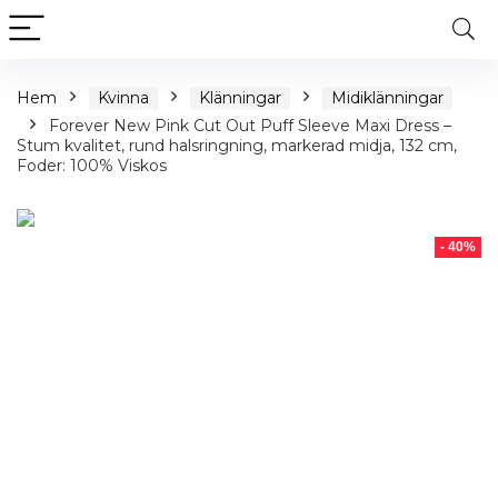
Hem
Kvinna
Klänningar
Midiklänningar
Forever New Pink Cut Out Puff Sleeve Maxi Dress –
Stum kvalitet, rund halsringning, markerad midja, 132 cm,
Foder: 100% Viskos
- 40%