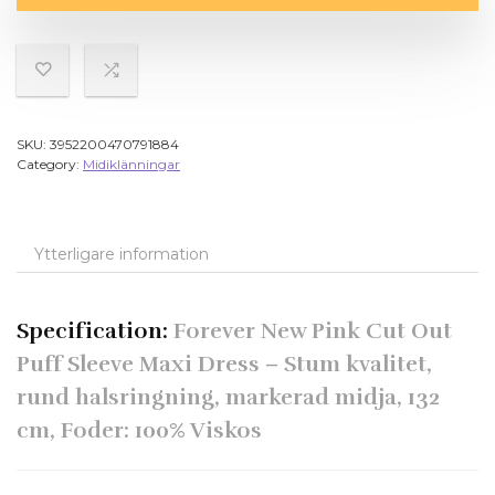
SKU:
3952200470791884
Category:
Midiklänningar
Ytterligare information
Specification:
Forever New Pink Cut Out
Puff Sleeve Maxi Dress – Stum kvalitet,
rund halsringning, markerad midja, 132
cm, Foder: 100% Viskos