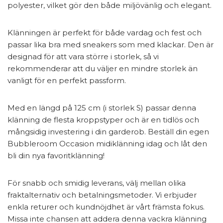
polyester, vilket gör den både miljövänlig och elegant.
Klänningen är perfekt för både vardag och fest och
passar lika bra med sneakers som med klackar. Den är
designad för att vara större i storlek, så vi
rekommenderar att du väljer en mindre storlek än
vanligt för en perfekt passform.
Med en längd på 125 cm (i storlek S) passar denna
klänning de flesta kroppstyper och är en tidlös och
mångsidig investering i din garderob. Beställ din egen
Bubbleroom Occasion midiklänning idag och låt den
bli din nya favoritklänning!
För snabb och smidig leverans, välj mellan olika
fraktalternativ och betalningsmetoder. Vi erbjuder
enkla returer och kundnöjdhet är vårt främsta fokus.
Missa inte chansen att addera denna vackra klänning