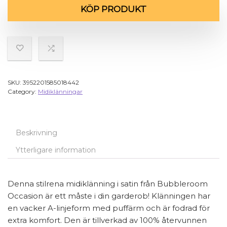
KÖP PRODUKT
SKU:
3952201585018442
Category:
Midiklänningar
Beskrivning
Ytterligare information
Denna stilrena midiklänning i satin från Bubbleroom
Occasion är ett måste i din garderob! Klänningen har
en vacker A-linjeform med puffärm och är fodrad för
extra komfort. Den är tillverkad av 100% återvunnen