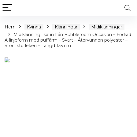
Hem
Kvinna
Klänningar
Midiklänningar
Midiklänning i satin från Bubbleroom Occasion – Fodrad
A-linjeform med puffärm – Svart – Återvunnen polyester –
Stor i storleken – Längd 125 cm