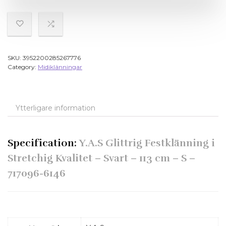
SKU:
3952200285267776
Category:
Midiklänningar
Ytterligare information
Specification:
Y.A.S Glittrig Festklänning i
Stretchig Kvalitet – Svart – 113 cm – S –
717096-6146