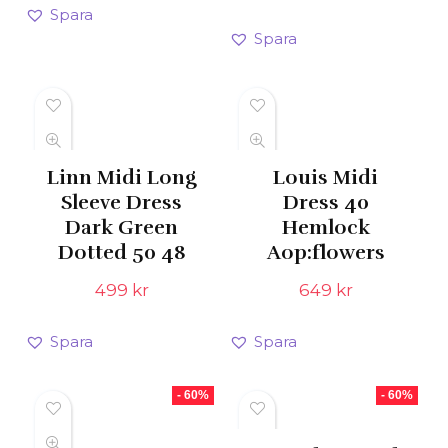
Spara
Spara
Linn Midi Long
Louis Midi
Sleeve Dress
Dress 40
Dark Green
Hemlock
Dotted 50 48
Aop:flowers
499
kr
649
kr
Spara
Spara
- 60%
- 60%