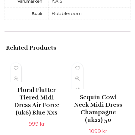
Y.A.S
Varumärken
Bubbleroom
Butik
Related Products
Floral Flutter
Sequin Cowl
Tiered Midi
Neck Midi Dress
Dress Air Force
Champagne
(uk6) Blue Xxs
(uk22) 50
999
kr
1099
kr