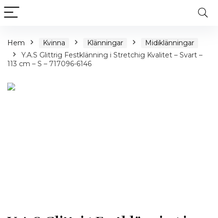
Hem
Kvinna
Klänningar
Midiklänningar
Y.A.S Glittrig Festklänning i Stretchig Kvalitet – Svart –
113 cm – S – 717096-6146