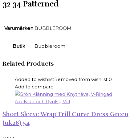
32 34 Patterned
Varumärken
BUBBLEROOM
Butik
Bubbleroom
Related Products
Added to wishlist
Removed from wishlist
0
Add to compare
Short Sleeve Wrap Frill Curve Dress Green
(uk26) 54