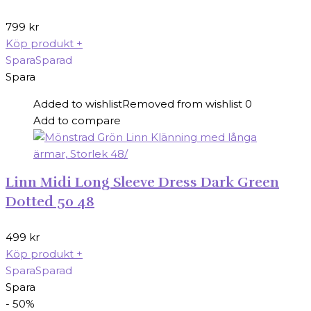
799
kr
Köp produkt
+
Spara
Sparad
Spara
Added to wishlist
Removed from wishlist
0
Add to compare
Linn Midi Long Sleeve Dress Dark Green
Dotted 50 48
499
kr
Köp produkt
+
Spara
Sparad
Spara
- 50%