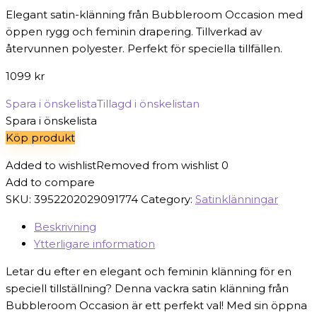
Elegant satin-klänning från Bubbleroom Occasion med
öppen rygg och feminin drapering. Tillverkad av
återvunnen polyester. Perfekt för speciella tillfällen.
1099
kr
Spara i önskelista
Tillagd i önskelistan
Spara i önskelista
Köp produkt
Added to wishlist
Removed from wishlist
0
Add to compare
SKU:
3952202029091774
Category:
Satinklänningar
Beskrivning
Ytterligare information
Letar du efter en elegant och feminin klänning för en
speciell tillställning? Denna vackra satin klänning från
Bubbleroom Occasion är ett perfekt val! Med sin öppna