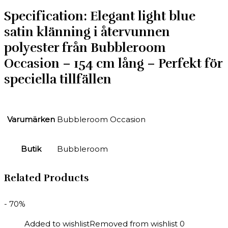
Specification:
Elegant light blue
satin klänning i återvunnen
polyester från Bubbleroom
Occasion – 154 cm lång – Perfekt för
speciella tillfällen
Varumärken
Bubbleroom Occasion
Butik
Bubbleroom
Related Products
- 70%
Added to wishlist
Removed from wishlist
0