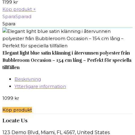
1199
kr
Köp produkt
+
Spara
Sparad
Spara
Elegant light blue satin klänning i återvunnen polyester från
Bubbleroom Occasion – 154 cm lång – Perfekt för speciella
tillfällen
Beskrivning
Ytterligare information
1099
kr
Köp produkt
Locate Us
123 Demo Blvd, Miami, FL 4567, United States