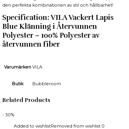
den perfekta kombinationen av stil och hållbarhet!
Specification:
VILA Vackert Lapis
Blue Klänning i Återvunnen
Polyester – 100% Polyester av
återvunnen fiber
Varumärken
VILA
Butik
Bubbleroom
Related Products
- 30%
Added to wishlist
Removed from wishlist
0