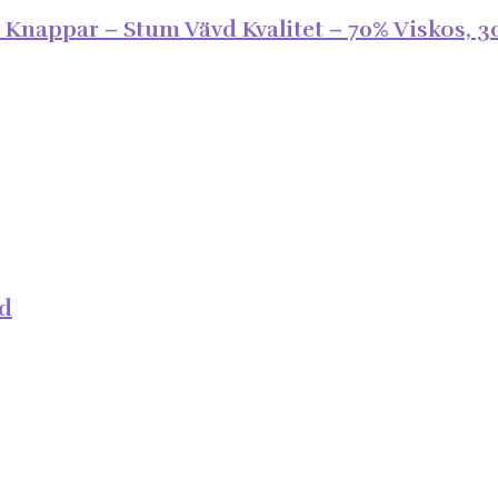
appar – Stum Vävd Kvalitet – 70% Viskos, 3
id