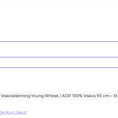
skosklänning Young Wheat / AOP 100% Viskos 93 cm – Stum