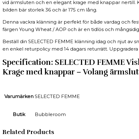
vid ärmsluten och en elegant krage med knappar nertill. K
bilden bär storlek 36 och är 175 cm lång.
Denna vackra klänning är perfekt för både vardag och festli
färgen Young Wheat / AOP och är en tidlös och mångsidig
Beställ din SELECTED FEMME klänning idag och njut av sna
en enkel returpolicy med 14 dagars returrätt. Uppgradera
Specification:
SELECTED FEMME Viskos
Krage med knappar – Volang ärmslut
Varumärken
SELECTED FEMME
Butik
Bubbleroom
Related Products