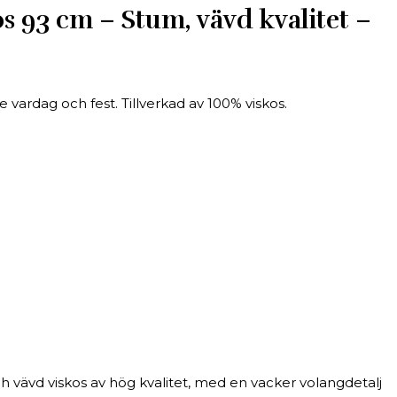
93 cm – Stum, vävd kvalitet –
ardag och fest. Tillverkad av 100% viskos.
 vävd viskos av hög kvalitet, med en vacker volangdetalj