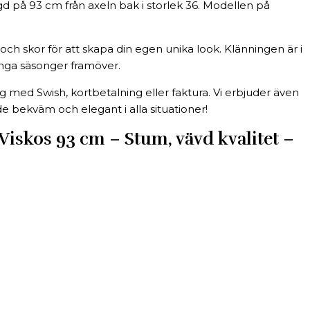
d på 93 cm från axeln bak i storlek 36. Modellen på
och skor för att skapa din egen unika look. Klänningen är i
ånga säsonger framöver.
ed Swish, kortbetalning eller faktura. Vi erbjuder även
 bekväm och elegant i alla situationer!
skos 93 cm – Stum, vävd kvalitet –