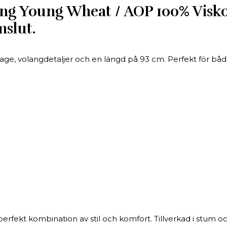
 Young Wheat / AOP 100% Viskos 
slut.
e, volangdetaljer och en längd på 93 cm. Perfekt för både v
ekt kombination av stil och komfort. Tillverkad i stum och