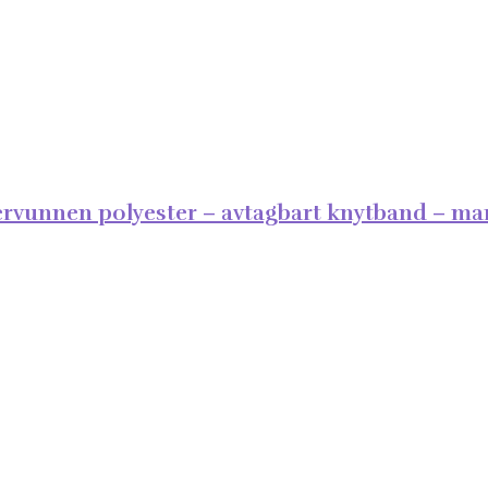
rvunnen polyester – avtagbart knytband – mar