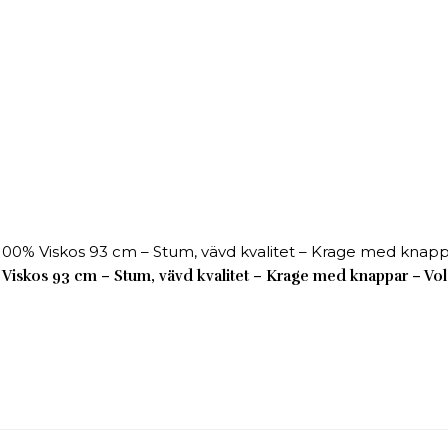
kos 93 cm – Stum, vävd kvalitet – Krage med knappar – Vol