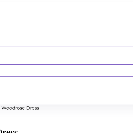
irt Woodrose Dress
Dress