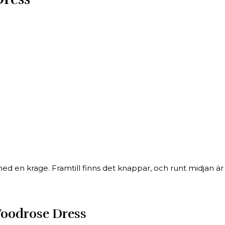
ed en krage. Framtill finns det knappar, och runt midjan ä
Woodrose Dress