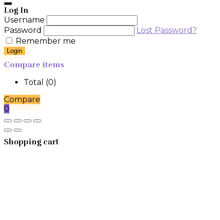
Log In
Username
Password
Lost Password?
Remember me
Login
Compare items
Total (
0
)
Compare
0
Shopping cart