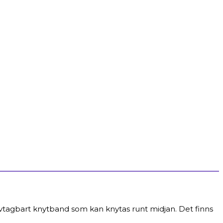
 avtagbart knytband som kan knytas runt midjan. Det finns