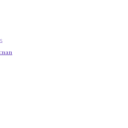
p:nan