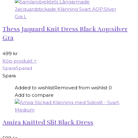
Thess Jaquard Knit Dress Black Aop:silver
Gra
499
kr
Köp produkt
+
Spara
Sparad
Spara
Added to wishlist
Removed from wishlist
0
Add to compare
Amira Knitted Slit Black Dress