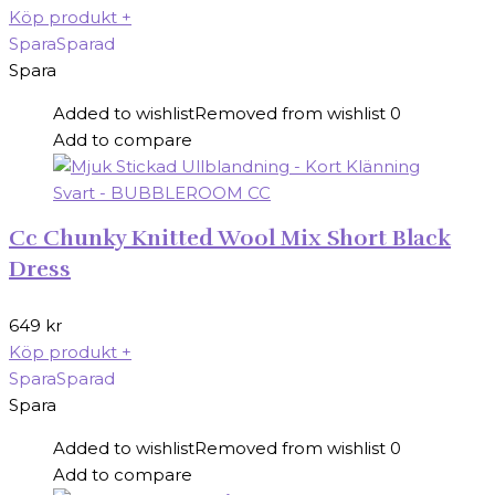
Köp produkt
+
Spara
Sparad
Spara
Added to wishlist
Removed from wishlist
0
Add to compare
Cc Chunky Knitted Wool Mix Short Black
Dress
649
kr
Köp produkt
+
Spara
Sparad
Spara
Added to wishlist
Removed from wishlist
0
Add to compare