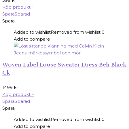
599
kr
Köp produkt
+
Spara
Sparad
Spara
Added to wishlist
Removed from wishlist
0
Add to compare
Woven Label Loose Sweater Dress Beh Black
Ck
1499
kr
Köp produkt
+
Spara
Sparad
Spara
Added to wishlist
Removed from wishlist
0
Add to compare