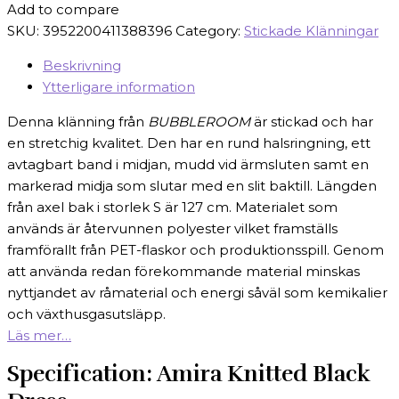
Add to compare
SKU:
3952200411388396
Category:
Stickade Klänningar
Beskrivning
Ytterligare information
Denna klänning från
BUBBLEROOM
är stickad och har
en stretchig kvalitet. Den har en rund halsringning, ett
avtagbart band i midjan, mudd vid ärmsluten samt en
markerad midja som slutar med en slit baktill. Längden
från axel bak i storlek S är 127 cm. Materialet som
används är återvunnen polyester vilket framställs
framförallt från PET-flaskor och produktionsspill. Genom
att använda redan förekommande material minskas
nyttjandet av råmaterial och energi såväl som kemikalier
och växthusgasutsläpp.
Läs mer…
Specification:
Amira Knitted Black