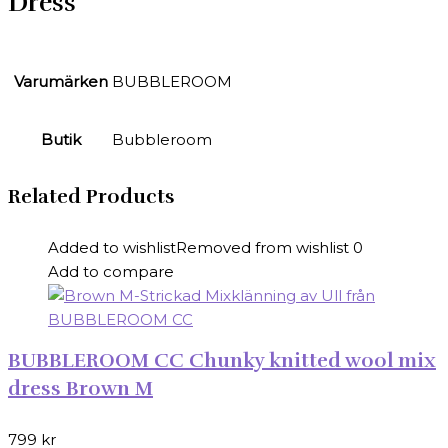
Dress
Varumärken
BUBBLEROOM
Butik
Bubbleroom
Related Products
Added to wishlist
Removed from wishlist
0
Add to compare
BUBBLEROOM CC Chunky knitted wool mix
dress Brown M
799
kr