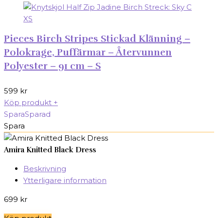
Pieces Birch Stripes Stickad Klänning –
Polokrage, Puffärmar – Återvunnen
Polyester – 91 cm – S
599
kr
Köp produkt
+
Spara
Sparad
Spara
Amira Knitted Black Dress
Beskrivning
Ytterligare information
699
kr