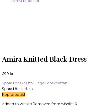
Amira Knitted Black Dress
699
kr
Spara i önskelista
Tillagd i önskelistan
Spara i önskelista
Köp produkt
Added to wishlist
Removed from wishlist
0