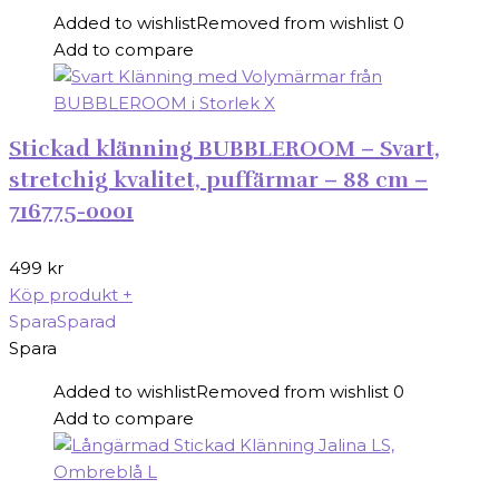
Added to wishlist
Removed from wishlist
0
Add to compare
Stickad klänning BUBBLEROOM – Svart,
stretchig kvalitet, puffärmar – 88 cm –
716775-0001
499
kr
Köp produkt
+
Spara
Sparad
Spara
Added to wishlist
Removed from wishlist
0
Add to compare