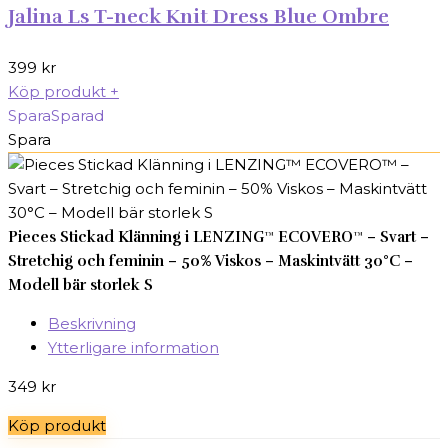
Jalina Ls T-neck Knit Dress Blue Ombre
399
kr
Köp produkt
+
Spara
Sparad
Spara
Pieces Stickad Klänning i LENZING™ ECOVERO™ – Svart –
Stretchig och feminin – 50% Viskos – Maskintvätt 30°C –
Modell bär storlek S
Beskrivning
Ytterligare information
349
kr
Köp produkt