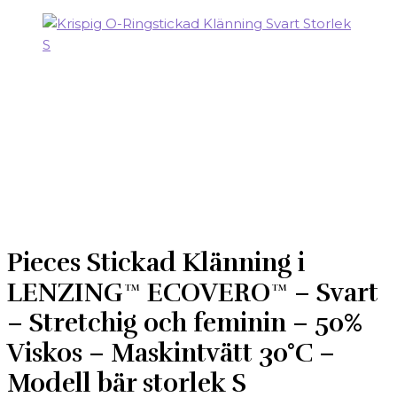
Pieces Stickad Klänning i
LENZING™ ECOVERO™ – Svart
– Stretchig och feminin – 50%
Viskos – Maskintvätt 30°C –
Modell bär storlek S