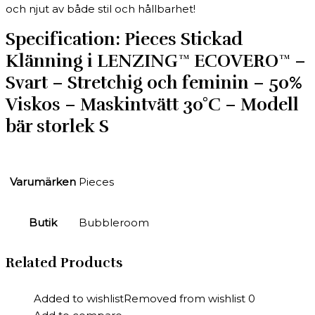
och njut av både stil och hållbarhet!
Specification:
Pieces Stickad
Klänning i LENZING™ ECOVERO™ –
Svart – Stretchig och feminin – 50%
Viskos – Maskintvätt 30°C – Modell
bär storlek S
Varumärken
Pieces
Butik
Bubbleroom
Related Products
Added to wishlist
Removed from wishlist
0