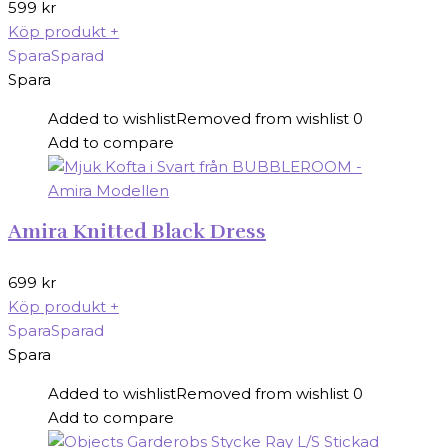
599
kr
Köp produkt
+
Spara
Sparad
Spara
Added to wishlist
Removed from wishlist
0
Add to compare
Amira Knitted Black Dress
699
kr
Köp produkt
+
Spara
Sparad
Spara
Added to wishlist
Removed from wishlist
0
Add to compare