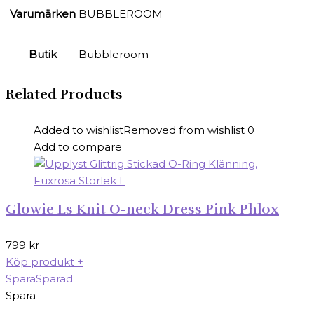
Varumärken
BUBBLEROOM
Butik
Bubbleroom
Related Products
Added to wishlist
Removed from wishlist
0
Add to compare
Glowie Ls Knit O-neck Dress Pink Phlox
799
kr
Köp produkt
+
Spara
Sparad
Spara