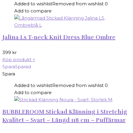
Added to wishlist
Removed from wishlist
0
Add to compare
Jalina Ls T-neck Knit Dress Blue Ombre
399
kr
Köp produkt
+
Spara
Sparad
Spara
Added to wishlist
Removed from wishlist
0
Add to compare
BUBBLEROOM Stickad Klänning i Stretchig
Kvalitet – Svart – Längd 118 cm – Puffärmar