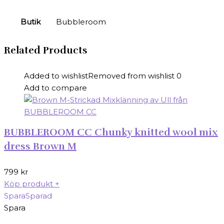
Butik
Bubbleroom
Related Products
Added to wishlist
Removed from wishlist
0
Add to compare
BUBBLEROOM CC Chunky knitted wool mix
dress Brown M
799
kr
Köp produkt
+
Spara
Sparad
Spara