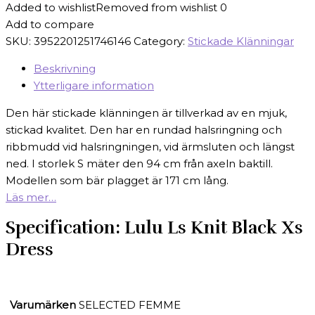
Added to wishlist
Removed from wishlist
0
Add to compare
SKU:
3952201251746146
Category:
Stickade Klänningar
Beskrivning
Ytterligare information
Den här stickade klänningen är tillverkad av en mjuk,
stickad kvalitet. Den har en rundad halsringning och
ribbmudd vid halsringningen, vid ärmsluten och längst
ned. I storlek S mäter den 94 cm från axeln baktill.
Modellen som bär plagget är 171 cm lång.
Läs mer…
Specification:
Lulu Ls Knit Black Xs
Dress
Varumärken
SELECTED FEMME