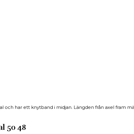
rial och har ett knytband i midjan. Längden från axel fram mä
al 50 48