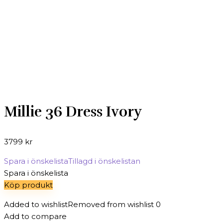
Millie 36 Dress Ivory
3799
kr
Spara i önskelista
Tillagd i önskelistan
Spara i önskelista
Köp produkt
Added to wishlist
Removed from wishlist
0
Add to compare