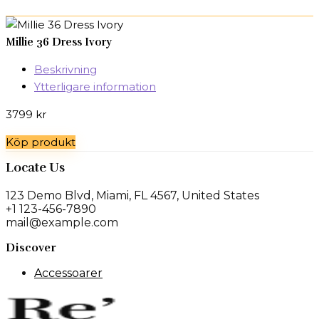
Millie 36 Dress Ivory
Beskrivning
Ytterligare information
3799
kr
Köp produkt
Locate Us
123 Demo Blvd, Miami, FL 4567, United States
+1 123-456-7890
mail@example.com
Discover
Accessoarer