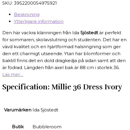
SKU:
3952200054975921
Beskrivning
Ytterligare information
Den här vackra klänningen från Ida
Sjöstedt
är perfekt
för sommaren, skolavslutning och studenten. Det har en
vävd kvalitet och en hjärtformad halsringning som ger
den ett charmigt utseende. Ytan har blomformer och
baktill finns det en dold dragkedja på sidan samt att den
är fodrad. Längden från axel bak är 88 cm i storlek 36.
Läs mer…
Specification:
Millie 36 Dress Ivory
Varumärken
Ida Sjöstedt
Butik
Bubbleroom