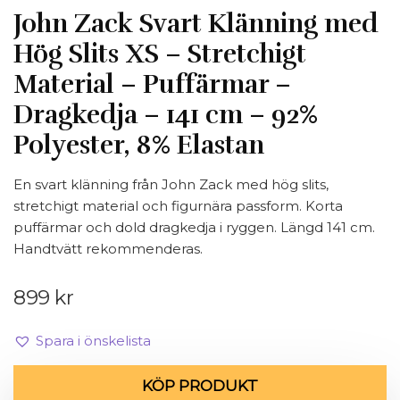
John Zack Svart Klänning med
Hög Slits XS – Stretchigt
Material – Puffärmar –
Dragkedja – 141 cm – 92%
Polyester, 8% Elastan
En svart klänning från John Zack med hög slits,
stretchigt material och figurnära passform. Korta
puffärmar och dold dragkedja i ryggen. Längd 141 cm.
Handtvätt rekommenderas.
899
kr
Spara i önskelista
KÖP PRODUKT