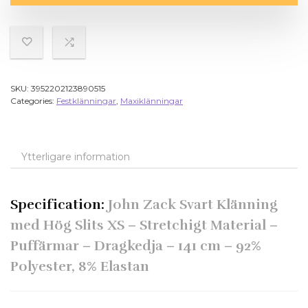
SKU:
3952202123890515
Categories:
Festklänningar
,
Maxiklänningar
Ytterligare information
Specification:
John Zack Svart Klänning
med Hög Slits XS – Stretchigt Material –
Puffärmar – Dragkedja – 141 cm – 92%
Polyester, 8% Elastan