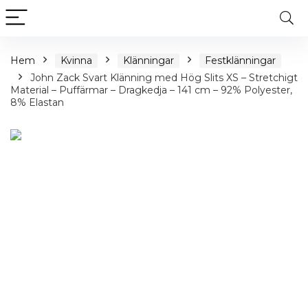
Hem
Kvinna
Klänningar
Festklänningar
John Zack Svart Klänning med Hög Slits XS – Stretchigt
Material – Puffärmar – Dragkedja – 141 cm – 92% Polyester,
8% Elastan