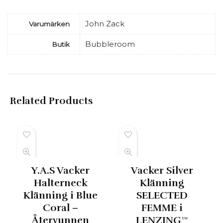
John Zack
Varumärken
Bubbleroom
Butik
Related Products
Y.A.S Vacker
Vacker Silver
Halterneck
Klänning
Klänning i Blue
SELECTED
Coral –
FEMME i
Återvunnen
LENZING™