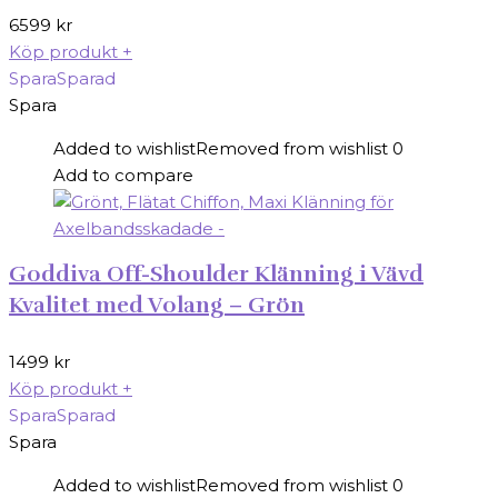
6599
kr
Köp produkt
+
Spara
Sparad
Spara
Added to wishlist
Removed from wishlist
0
Add to compare
Goddiva Off-Shoulder Klänning i Vävd
Kvalitet med Volang – Grön
1499
kr
Köp produkt
+
Spara
Sparad
Spara
Added to wishlist
Removed from wishlist
0