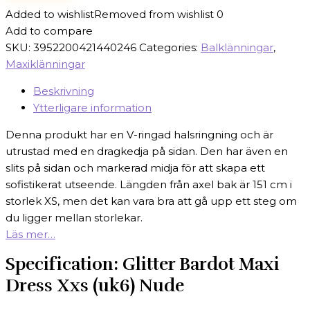
Added to wishlist
Removed from wishlist
0
Add to compare
SKU:
3952200421440246
Categories:
Balklänningar
,
Maxiklänningar
Beskrivning
Ytterligare information
Denna produkt har en V-ringad halsringning och är
utrustad med en dragkedja på sidan. Den har även en
slits på sidan och markerad midja för att skapa ett
sofistikerat utseende. Längden från axel bak är 151 cm i
storlek XS, men det kan vara bra att gå upp ett steg om
du ligger mellan storlekar.
Läs mer…
Specification:
Glitter Bardot Maxi
Dress Xxs (uk6) Nude