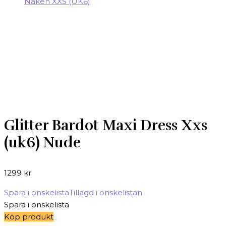
Glitter Bardot Maxi Dress Xxs
(uk6) Nude
1299
kr
Spara i önskelista
Tillagd i önskelistan
Spara i önskelista
Köp produkt