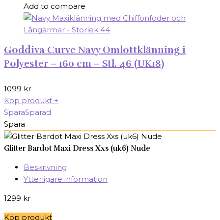
Add to compare
Goddiva Curve Navy Omlottklänning i
Polyester – 160 cm – Stl. 46 (UK18)
1099
kr
Köp produkt
+
Spara
Sparad
Spara
Glitter Bardot Maxi Dress Xxs (uk6) Nude
Beskrivning
Ytterligare information
1299
kr
Köp produkt