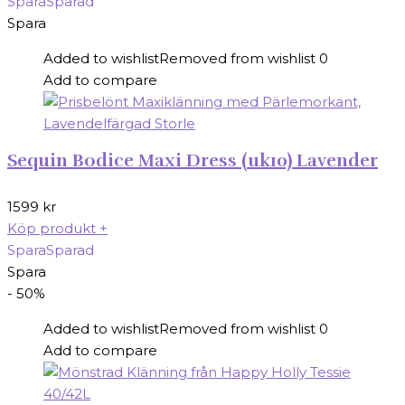
Spara
Sparad
Spara
Added to wishlist
Removed from wishlist
0
Add to compare
Sequin Bodice Maxi Dress (uk10) Lavender
1599
kr
Köp produkt
+
Spara
Sparad
Spara
- 50%
Added to wishlist
Removed from wishlist
0
Add to compare