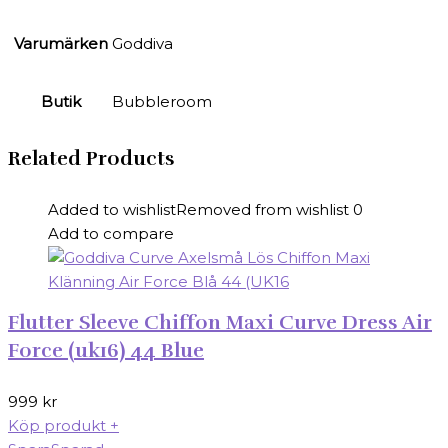
Varumärken
Goddiva
Butik
Bubbleroom
Related Products
Added to wishlist
Removed from wishlist
0
Add to compare
Flutter Sleeve Chiffon Maxi Curve Dress Air
Force (uk16) 44 Blue
999
kr
Köp produkt
+