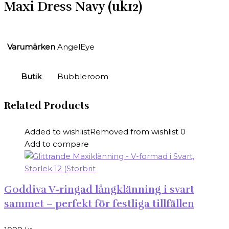
Maxi Dress Navy (uk12)
Varumärken
AngelEye
Butik
Bubbleroom
Related Products
Added to wishlist
Removed from wishlist
0
Add to compare
Goddiva V-ringad långklänning i svart
sammet – perfekt för festliga tillfällen