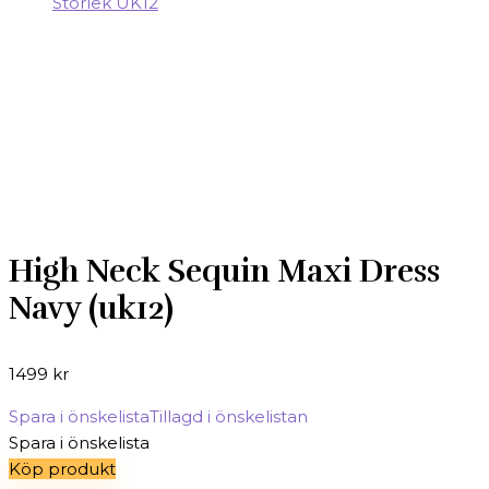
High Neck Sequin Maxi Dress
Navy (uk12)
1499
kr
Spara i önskelista
Tillagd i önskelistan
Spara i önskelista
Köp produkt