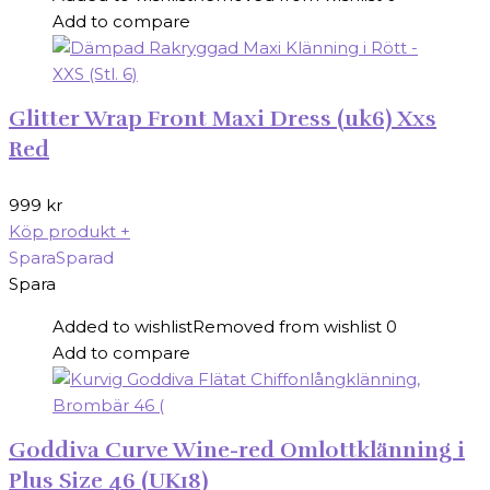
Add to compare
Glitter Wrap Front Maxi Dress (uk6) Xxs
Red
999
kr
Köp produkt
+
Spara
Sparad
Spara
Added to wishlist
Removed from wishlist
0
Add to compare
Goddiva Curve Wine-red Omlottklänning i
Plus Size 46 (UK18)