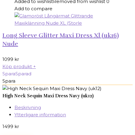
Added to wishlist
Removed from wishlist
0
Add to compare
Long Sleeve Glitter Maxi Dress Xl (uk16)
Nude
1099
kr
Köp produkt
+
Spara
Sparad
Spara
High Neck Sequin Maxi Dress Navy (uk12)
Beskrivning
Ytterligare information
1499
kr