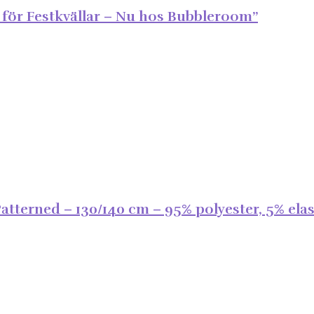
 för Festkvällar – Nu hos Bubbleroom”
tterned – 130/140 cm – 95% polyester, 5% elas