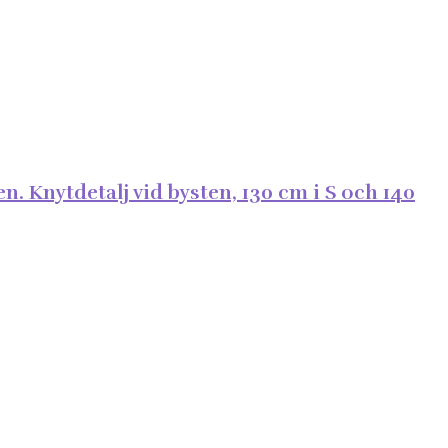
. Knytdetalj vid bysten, 130 cm i S och 140