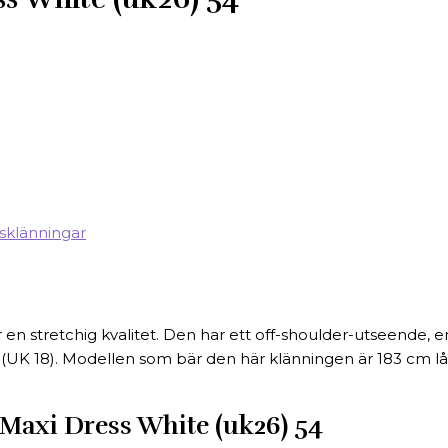
sklänningar
ar en stretchig kvalitet. Den har ett off-shoulder-utseende,
6 (UK 18). Modellen som bär den här klänningen är 183 cm lå
 Maxi Dress White (uk26) 54