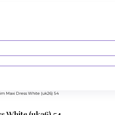
im Maxi Dress White (uk26) 54
s White (uk26) 54