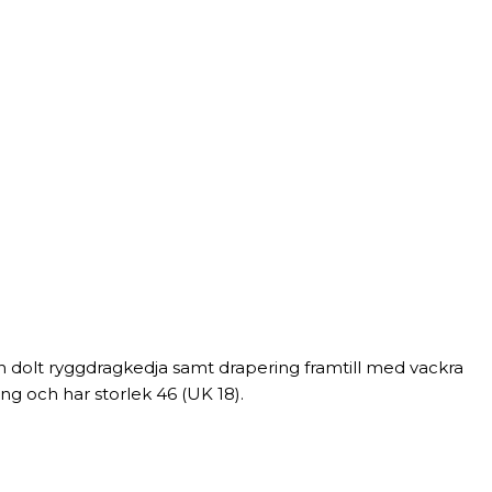
 en dolt ryggdragkedja samt drapering framtill med vackra
ng och har storlek 46 (UK 18).