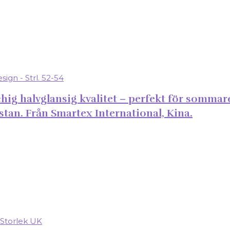
hig halvglansig kvalitet – perfekt för sommaren
astan. Från Smartex International, Kina.