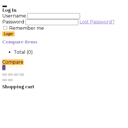
Log In
Username
Password
Lost Password?
Remember me
Login
Compare items
Total (
0
)
Compare
0
Shopping cart