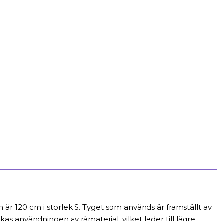
m är 120 cm i storlek S. Tyget som används är framställt av
s användningen av råmaterial, vilket leder till lägre