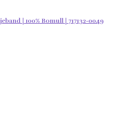
band | 100% Bomull | 717132-0049