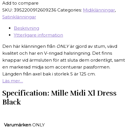
Add to compare
SKU:
3952200912609236
Categories:
Midiklänningar
,
Satinklänningar
Beskrivning
Ytterligare information
Den här klänningen från
ONLY
är gjord av stum, vävd
kvalitet och har en V-ringad halsringning. Det finns
knappar vid ärmsluten för att sluta dem ordentligt, samt
en markerad midja som accentuerar passformen.
Längden från axel bak i storlek S är 125 cm.
Läs mer…
Specification:
Mille Midi Xl Dress
Black
Varumärken
ONLY