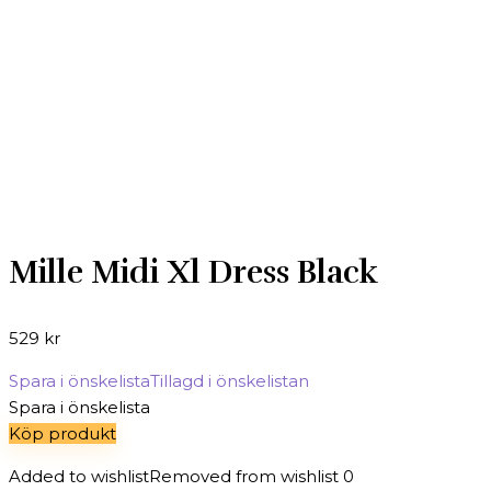
Mille Midi Xl Dress Black
529
kr
Spara i önskelista
Tillagd i önskelistan
Spara i önskelista
Köp produkt
Added to wishlist
Removed from wishlist
0