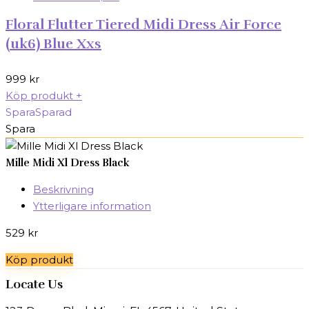
Floral Flutter Tiered Midi Dress Air Force
(uk6) Blue Xxs
999
kr
Köp produkt
+
Spara
Sparad
Spara
Mille Midi Xl Dress Black
Beskrivning
Ytterligare information
529
kr
Köp produkt
Locate Us