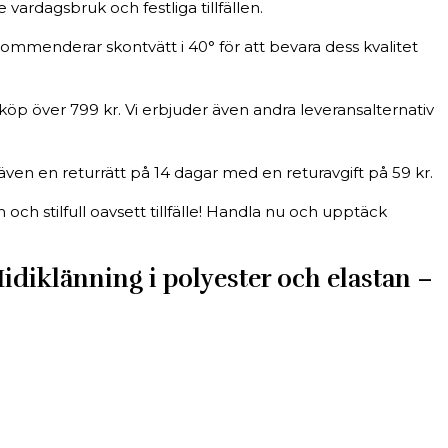
ardagsbruk och festliga tillfällen.
kommenderar skontvätt i 40° för att bevara dess kvalitet
köp över 799 kr. Vi erbjuder även andra leveransalternativ
även en returrätt på 14 dagar med en returavgift på 59 kr.
tilfull oavsett tillfälle! Handla nu och upptäck
klänning i polyester och elastan –