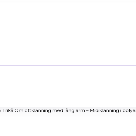
kå Omlottklänning med lång ärm – Midiklänning i polyeste