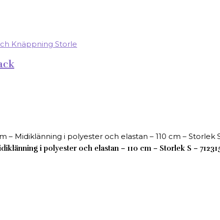
ack
änning i polyester och elastan – 110 cm – Storlek S – 71231