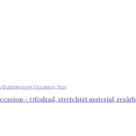
ccasion – Ofodrad, stretchigt material, resår