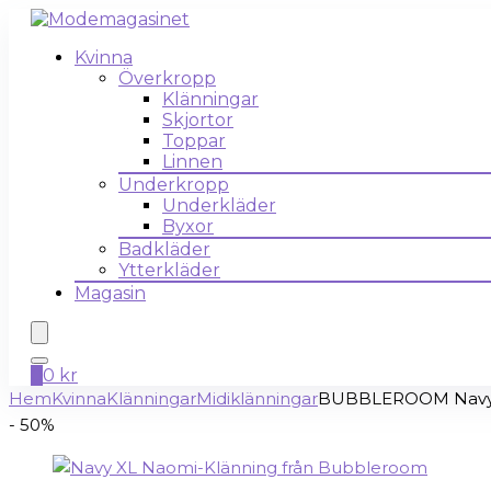
Kvinna
Överkropp
Klänningar
Skjortor
Toppar
Linnen
Underkropp
Underkläder
Byxor
Badkläder
Ytterkläder
Magasin
0
0
kr
Hem
Kvinna
Klänningar
Midiklänningar
BUBBLEROOM Navy Tri
- 50%