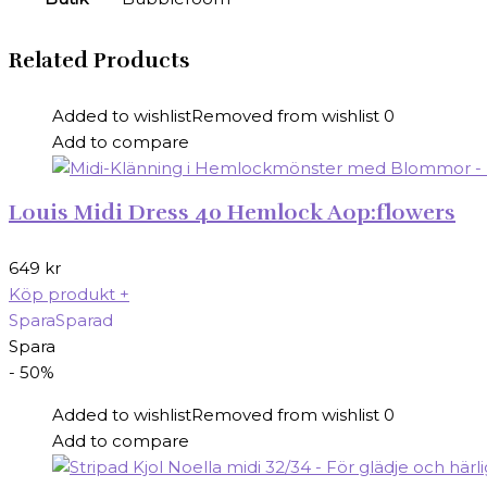
Related Products
Added to wishlist
Removed from wishlist
0
Add to compare
Louis Midi Dress 40 Hemlock Aop:flowers
649
kr
Köp produkt
+
Spara
Sparad
Spara
- 50%
Added to wishlist
Removed from wishlist
0
Add to compare