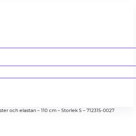
r och elastan – 110 cm – Storlek S – 712315-0027