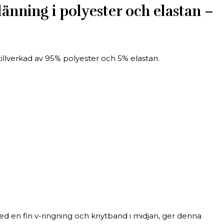
ning i polyester och elastan –
llverkad av 95% polyester och 5% elastan.
ed en fin v-ringning och knytband i midjan, ger denna