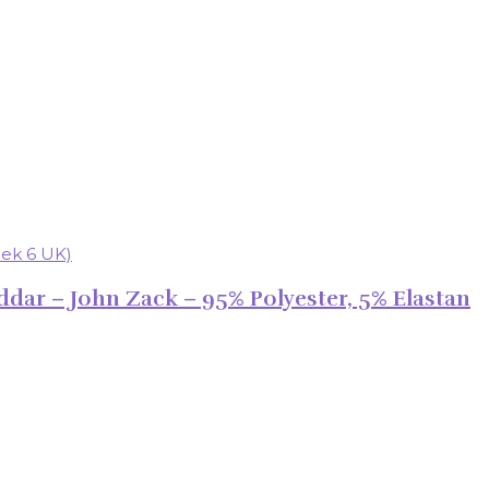
ddar – John Zack – 95% Polyester, 5% Elastan