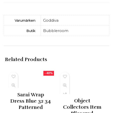
Goddiva
Varumärken
Bubbleroom
Butik
Related Products
- 40%
Sarai Wrap
Object
Dress Blue 32 34
Collectors Item
Patterned