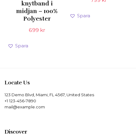
knytband i
midjan – 100%
Spara
Polyester
699
kr
Spara
Locate Us
123 Demo Blvd, Miami, FL 4567, United States
+1 123-456-7890
mail@example.com
Discover