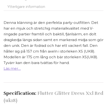
Ytterligare information
Denna klänning är den perfekta party-outfitten. Det
har en mjuk och stretchig materialkvalitet med V-
ringade partier framtill och baktill, fjärilsärm, en dolt
dragkedja längs sidan samt en markerad midja som gör
den unik. Den är fodrad och har ett vackert fall. Den
håller sig på 157 cm från axeln i storleken XS (UK8).
Modellen är 175 cm lång och bär storleken XS(UK8).
Tyvärr kan den bara tvättas för hand.
Läs mer…
Specification:
Flutter Glitter Dress Xxl Red
(uk18)