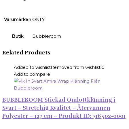
Varumärken
ONLY
Butik
Bubbleroom
Related Products
Added to wishlist
Removed from wishlist
0
Add to compare
BUBBLEROOM Stickad Omlottklänning i
Svart – Stretchig Kvalitet – Återvunnen
Polyester – 127 cm – Produkt ID: 716502-0001