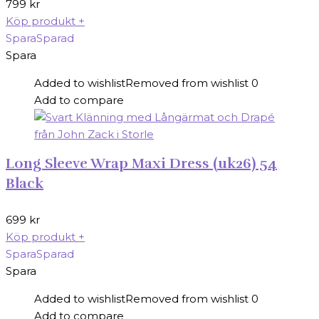
799
kr
Köp produkt
+
Spara
Sparad
Spara
Added to wishlist
Removed from wishlist
0
Add to compare
Long Sleeve Wrap Maxi Dress (uk26) 54
Black
699
kr
Köp produkt
+
Spara
Sparad
Spara
Added to wishlist
Removed from wishlist
0
Add to compare