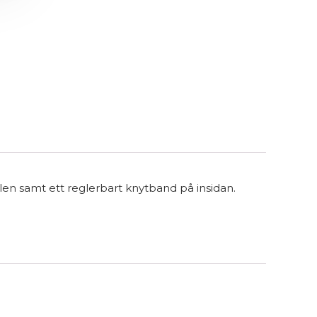
delen samt ett reglerbart knytband på insidan.