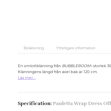
Beskrivning
Ytterligare information
En omlottklänning från
BUBBLEROOM
i storlek 3
Klänningens längd från axel bak är 120 cm.
Läs mer…
Specification:
Pauletta Wrap Dress Of