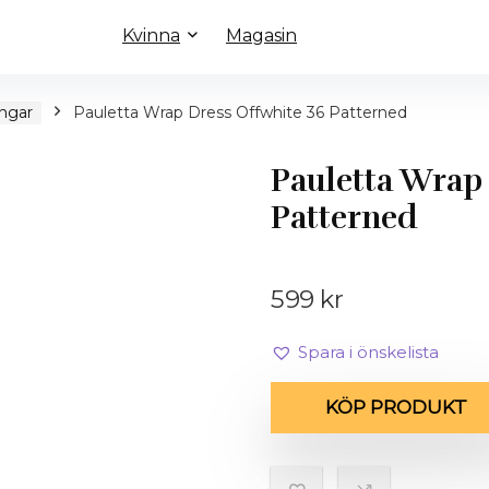
Kvinna
Magasin
ngar
Pauletta Wrap Dress Offwhite 36 Patterned
Pauletta Wrap 
Patterned
599
kr
Spara i önskelista
KÖP PRODUKT