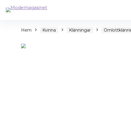
Hem
Kvinna
Klänningar
Omlottklänni