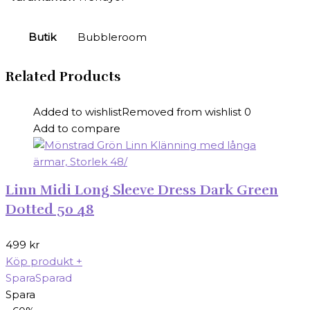
Butik
Bubbleroom
Related Products
Added to wishlist
Removed from wishlist
0
Add to compare
Linn Midi Long Sleeve Dress Dark Green
Dotted 50 48
499
kr
Köp produkt
+
Spara
Sparad
Spara