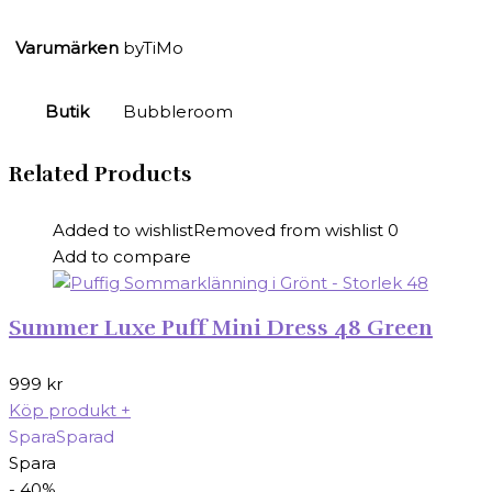
Varumärken
byTiMo
Butik
Bubbleroom
Related Products
Added to wishlist
Removed from wishlist
0
Add to compare
Summer Luxe Puff Mini Dress 48 Green
999
kr
Köp produkt
+
Spara
Sparad
Spara
- 40%