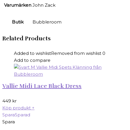
Varumärken
John Zack
Butik
Bubbleroom
Related Products
Added to wishlist
Removed from wishlist
0
Add to compare
Vallie Midi Lace Black Dress
449
kr
Köp produkt
+
Spara
Sparad
Spara