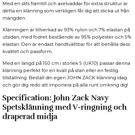
Med en slits framtill och axelvaddar för extra struktur är
detta en klänning som verkligen får dig att sticka ut från
mängden.
Klänningen är tillverkad av 93% nylon och 7% elastan på
utsidan, med fodret bestående av 95% polyester och 5%
elastan. Den är endast handtvättbar för att behålla dess
kvalitet och passform.
Med en längd på 150 cm i storlek S (UK10) passar denna
klänning perfekt för en kväll på stan eller en festlig
tillställning. Beställ din egen JOHN ZACK klänning idag
och gör dig redo att imponera på alla runt omkring dig!
Specification:
John Zack Navy
Spetsklänning med V-ringning och
draperad midja