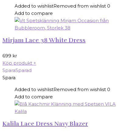
Added to wishlist
Removed from wishlist
0
Add to compare
Mirjam Lace 38 White Dress
699
kr
Köp produkt
+
Spara
Sparad
Spara
Added to wishlist
Removed from wishlist
0
Add to compare
Kalila Lace Dress Navy Blazer