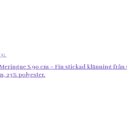
eringue S 90 cm – Fin stickad klänning från 
n, 23% polyester.