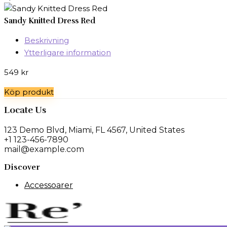
Sandy Knitted Dress Red
Beskrivning
Ytterligare information
549
kr
Köp produkt
Locate Us
123 Demo Blvd, Miami, FL 4567, United States
+1 123-456-7890
mail@example.com
Discover
Accessoarer