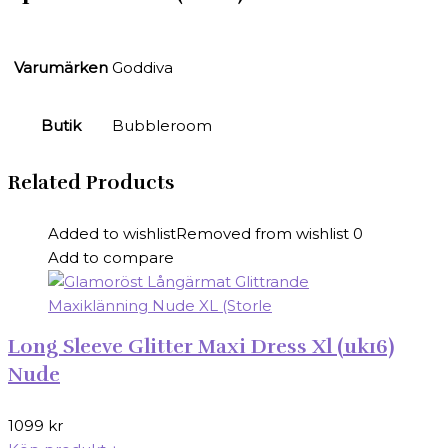
Varumärken
Goddiva
Butik
Bubbleroom
Related Products
Added to wishlist
Removed from wishlist
0
Add to compare
Long Sleeve Glitter Maxi Dress Xl (uk16)
Nude
1099
kr