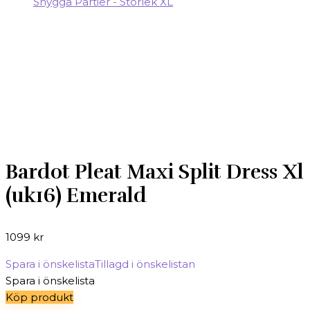
Bardot Pleat Maxi Split Dress Xl
(uk16) Emerald
1099
kr
Spara i önskelista
Tillagd i önskelistan
Spara i önskelista
Köp produkt