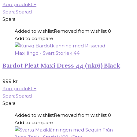
Köp produkt
+
Spara
Sparad
Spara
Added to wishlist
Removed from wishlist
0
Add to compare
Bardot Pleat Maxi Dress 44 (uk16) Black
999
kr
Köp produkt
+
Spara
Sparad
Spara
Added to wishlist
Removed from wishlist
0
Add to compare