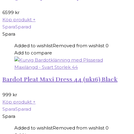
6599
kr
Köp produkt
+
Spara
Sparad
Spara
Added to wishlist
Removed from wishlist
0
Add to compare
Bardot Pleat Maxi Dress 44 (uk16) Black
999
kr
Köp produkt
+
Spara
Sparad
Spara
Added to wishlist
Removed from wishlist
0