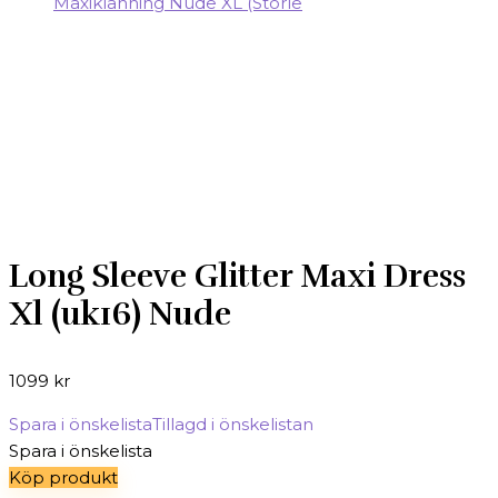
Long Sleeve Glitter Maxi Dress
Xl (uk16) Nude
1099
kr
Spara i önskelista
Tillagd i önskelistan
Spara i önskelista
Köp produkt