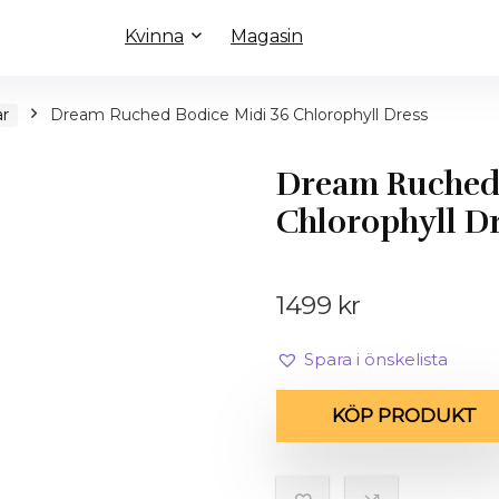
Kvinna
Magasin
ar
Dream Ruched Bodice Midi 36 Chlorophyll Dress
Dream Ruched 
Chlorophyll D
1499
kr
Spara i önskelista
KÖP PRODUKT