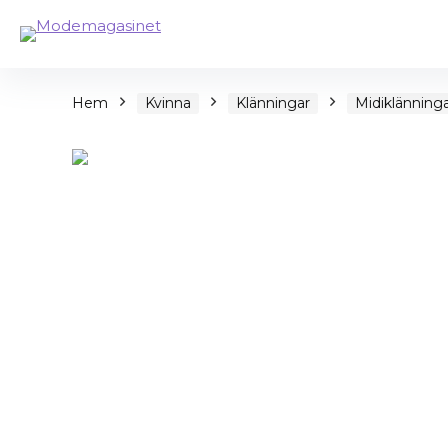
Hem
Kvinna
Klänningar
Midiklänning