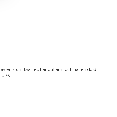
d av en stum kvalitet, har puffärm och har en dold
ek 36.