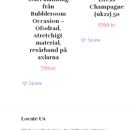
från
Champagne
Bubbleroom
(uk22) 50
Occasion –
1099
kr
Ofodrad,
stretchigt
Spara
material,
resårband på
axlarna
799
kr
Spara
Locate Us