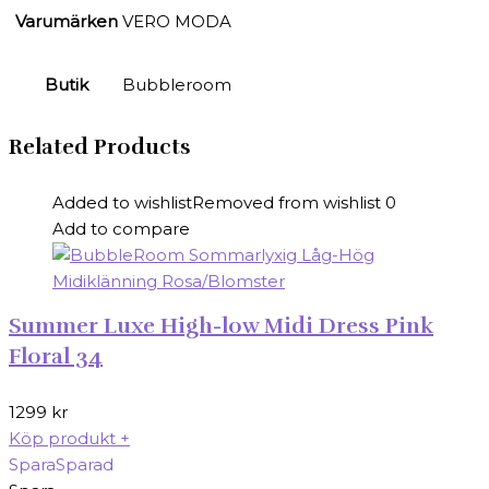
Varumärken
VERO MODA
Butik
Bubbleroom
Related Products
Added to wishlist
Removed from wishlist
0
Add to compare
Summer Luxe High-low Midi Dress Pink
Floral 34
1299
kr
Köp produkt
+
Spara
Sparad