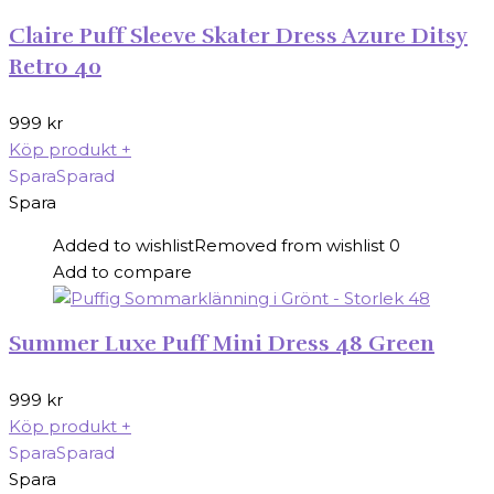
Claire Puff Sleeve Skater Dress Azure Ditsy
Retro 40
999
kr
Köp produkt
+
Spara
Sparad
Spara
Added to wishlist
Removed from wishlist
0
Add to compare
Summer Luxe Puff Mini Dress 48 Green
999
kr
Köp produkt
+
Spara
Sparad
Spara