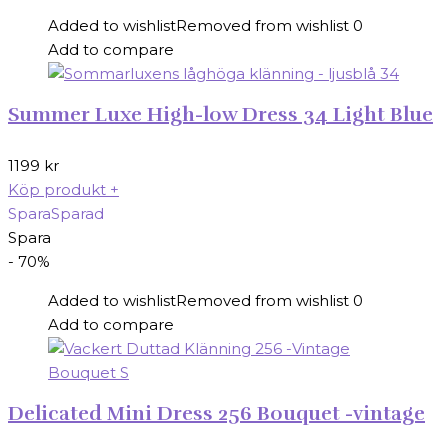
Added to wishlist
Removed from wishlist
0
Add to compare
Summer Luxe High-low Dress 34 Light Blue
1199
kr
Köp produkt
+
Spara
Sparad
Spara
- 70%
Added to wishlist
Removed from wishlist
0
Add to compare
Delicated Mini Dress 256 Bouquet -vintage