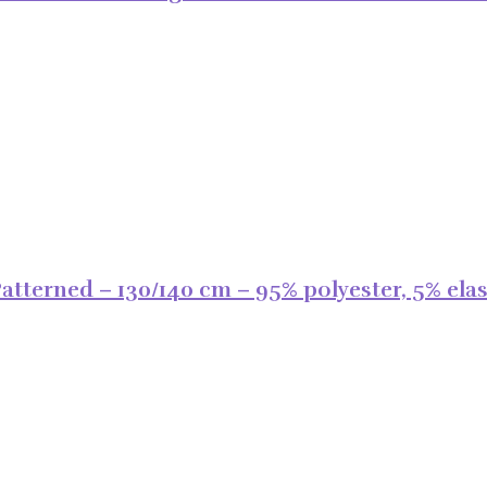
tterned – 130/140 cm – 95% polyester, 5% elas