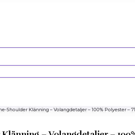
One-Shoulder Klänning – Volangdetaljer – 100% Polyester – 
r Klänning – Volangdetaljer – 100