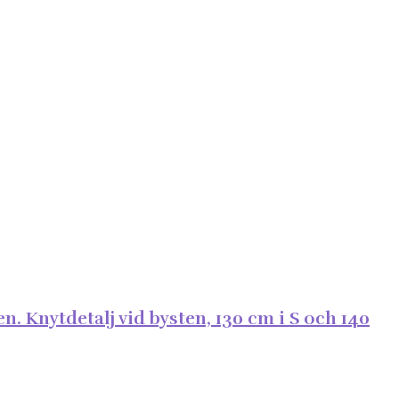
. Knytdetalj vid bysten, 130 cm i S och 140