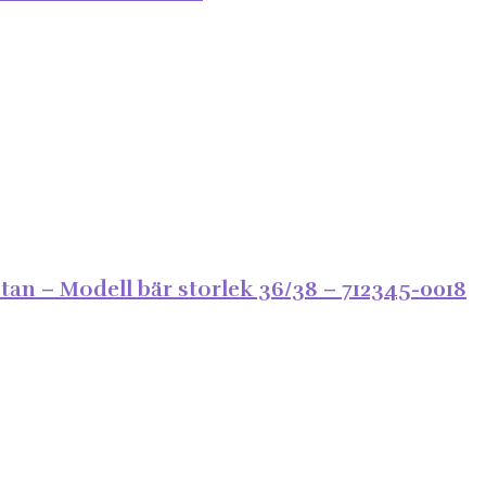
tan – Modell bär storlek 36/38 – 712345-0018