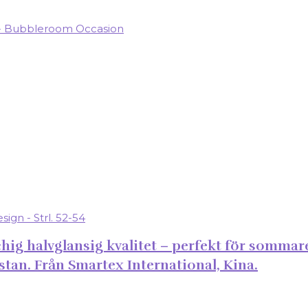
hig halvglansig kvalitet – perfekt för sommaren
astan. Från Smartex International, Kina.