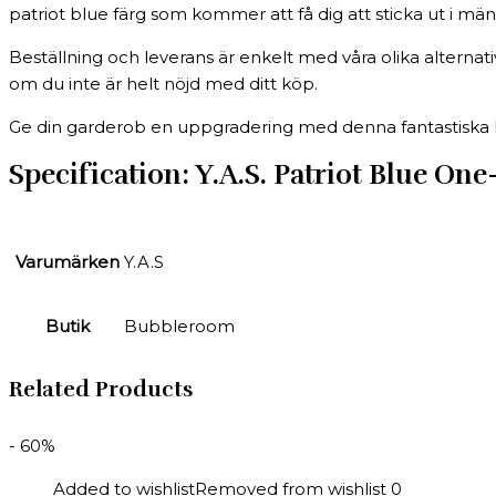
patriot blue färg som kommer att få dig att sticka ut i mä
Beställning och leverans är enkelt med våra olika alterna
om du inte är helt nöjd med ditt köp.
Ge din garderob en uppgradering med denna fantastiska klänn
Specification:
Y.A.S. Patriot Blue On
Varumärken
Y.A.S
Butik
Bubbleroom
Related Products
- 60%
Added to wishlist
Removed from wishlist
0