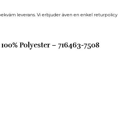
 bekväm leverans. Vi erbjuder även en enkel returpolicy
 100% Polyester – 716463-7508