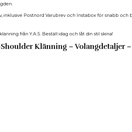
ngden.
tiv, inklusive Postnord Varubrev och Instabox för snabb och
ing från Y.A.S. Beställ idag och låt din stil skina!
e-Shoulder Klänning – Volangdetaljer –